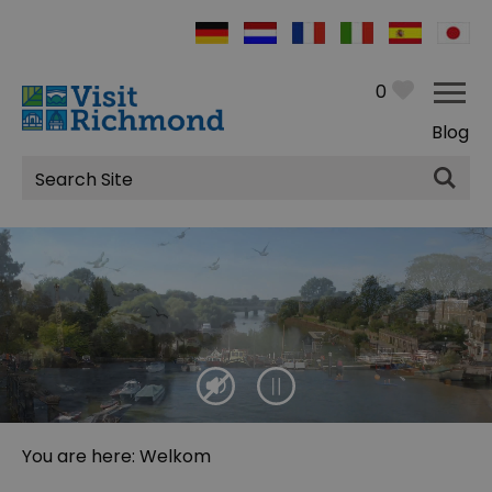
0
Blog
Site
Search
You are here: Welkom